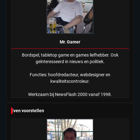
ondanks onrust’
Mr. Gamer
Bordspel, tabletop game en games liefhebber. Ook
geïnteresseerd in nieuws en politiek.
Functies: hoofdredacteur, webdesigner en
kwaliteitscontroleur.
Werkzaam bij NewsFlash 2000 vanaf 1998.
Even voorstellen