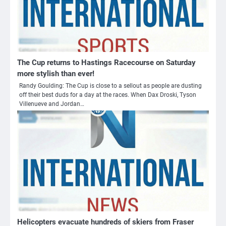
The Cup returns to Hastings Racecourse on Saturday
more stylish than ever!
Randy Goulding: The Cup is close to a sellout as people are dusting
off their best duds for a day at the races. When Dax Droski, Tyson
Villenueve and Jordan…
Helicopters evacuate hundreds of skiers from Fraser