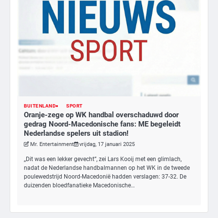
BUITENLAND
SPORT
Oranje-zege op WK handbal overschaduwd door
gedrag Noord-Macedonische fans: ME begeleidt
Nederlandse spelers uit stadion!
Mr. Entertainment
vrijdag, 17 januari 2025
,,Dit was een lekker gevecht”, zei Lars Kooij met een glimlach,
nadat de Nederlandse handbalmannen op het WK in de tweede
poulewedstrijd Noord-Macedonië hadden verslagen: 37-32. De
duizenden bloedfanatieke Macedonische…