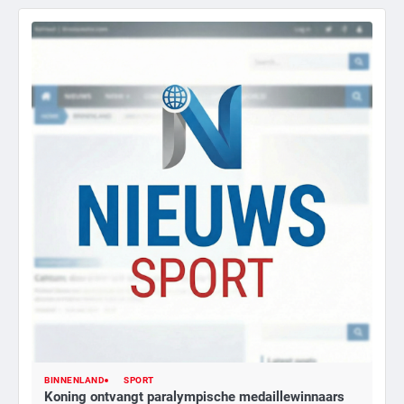
BINNENLAND
SPORT
Koning ontvangt paralympische medaillewinnaars