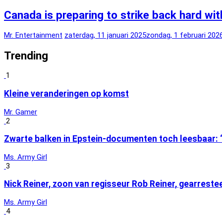
Canada is preparing to strike back hard with
Mr. Entertainment
zaterdag, 11 januari 2025
zondag, 1 februari 202
Trending
1
Kleine veranderingen op komst
Mr. Gamer
2
Zwarte balken in Epstein-documenten toch leesbaar: 
Ms. Army Girl
3
Nick Reiner, zoon van regisseur Rob Reiner, gearrest
Ms. Army Girl
4