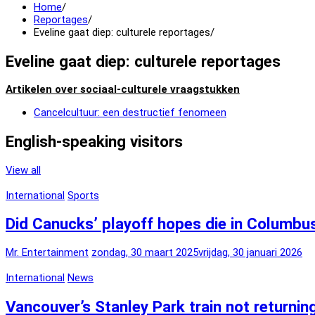
Home
Reportages
Eveline gaat diep: culturele reportages
Eveline gaat diep: culturele reportages
Artikelen over sociaal-culturele vraagstukken
Cancelcultuur: een destructief fenomeen
English-speaking visitors
View all
International
Sports
Did Canucks’ playoff hopes die in Columbu
Mr. Entertainment
zondag, 30 maart 2025
vrijdag, 30 januari 2026
International
News
Vancouver’s Stanley Park train not returnin