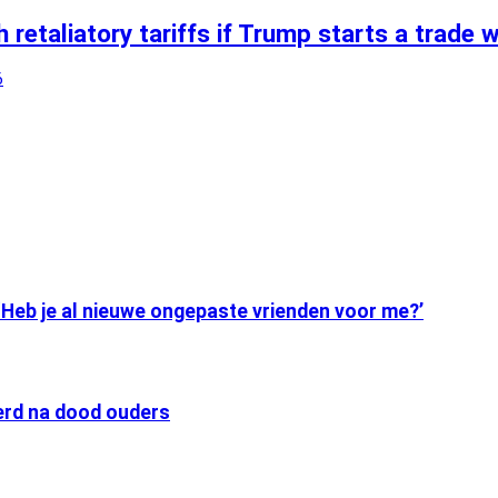
 retaliatory tariffs if Trump starts a trade w
6
‘Heb je al nieuwe ongepaste vrienden voor me?’
eerd na dood ouders