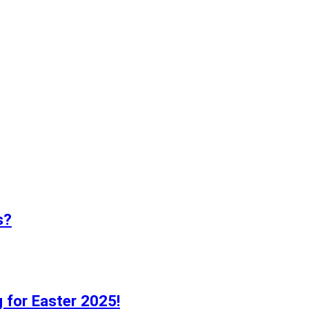
s?
g for Easter 2025!