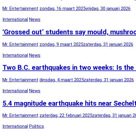
Mr. Entertainment
zondag, 16 maart 2025
vrijdag, 30 januari 2026
International
News
‘Grossed out’ students say mould, mushroo
Mr. Entertainment
zondag, 9 maart 2025
zaterdag, 31 januari 2026
International
News
Two B.C. earthquakes in two weeks: Is the
Mr. Entertainment
dinsdag, 4 maart 2025
zaterdag, 31 januari 2026
International
News
5.4 magnitude earthquake hits near Sechelt
Mr. Entertainment
zaterdag, 22 februari 2025
zaterdag, 31 januari 
International
Politics