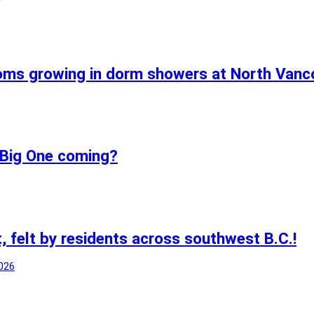
ms growing in dorm showers at North Vancou
 Big One coming?
, felt by residents across southwest B.C.!
2026