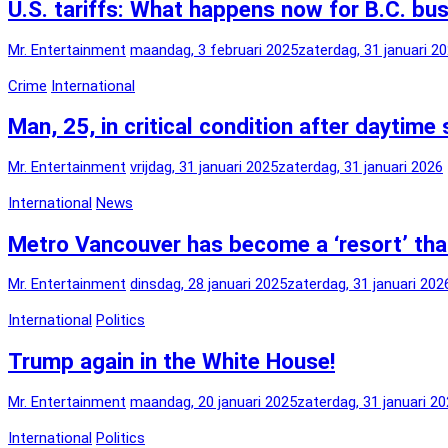
U.S. tariffs: What happens now for B.C. bu
Mr. Entertainment
maandag, 3 februari 2025
zaterdag, 31 januari 2
Crime
International
Man, 25, in critical condition after daytim
Mr. Entertainment
vrijdag, 31 januari 2025
zaterdag, 31 januari 2026
International
News
Metro Vancouver has become a ‘resort’ that
Mr. Entertainment
dinsdag, 28 januari 2025
zaterdag, 31 januari 202
International
Politics
Trump again in the White House!
Mr. Entertainment
maandag, 20 januari 2025
zaterdag, 31 januari 2
International
Politics