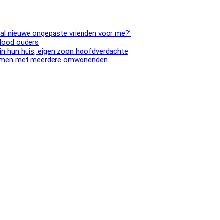
 al nieuwe ongepaste vrienden voor me?’
 dood ouders
in hun huis, eigen zoon hoofdverdachte
, samen met meerdere omwonenden