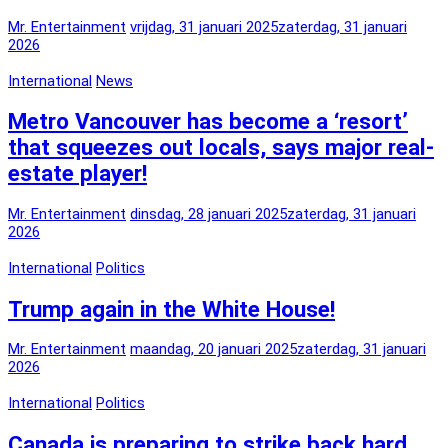
Mr. Entertainment
vrijdag, 31 januari 2025
zaterdag, 31 januari
2026
International
News
Metro Vancouver has become a ‘resort’
that squeezes out locals, says major real-
estate player!
Mr. Entertainment
dinsdag, 28 januari 2025
zaterdag, 31 januari
2026
International
Politics
Trump again in the White House!
Mr. Entertainment
maandag, 20 januari 2025
zaterdag, 31 januari
2026
International
Politics
Canada is preparing to strike back hard