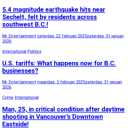
5.4 magnitude earthquake hits near
Sechelt, felt by residents across
southwest B.C.!
Mr. Entertainment
zaterdag, 22 februari 2025
zaterdag, 31 januari
2026
International
Politics
U.S. tariffs: What happens now for B.C.
businesses?
Mr. Entertainment
maandag, 3 februari 2025
zaterdag, 31 januari
2026
Crime
International
Man, 25, in critical condition after daytime
shooting in Vancouver’s Downtown
Eastside!