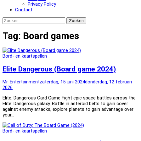
Privacy Policy
Contact
Zoeken
naar:
Tag:
Board games
Bord- en kaartspellen
Elite Dangerous (Board game 2024)
Mr. Entertainment
zaterdag, 15 juni 2024
donderdag, 12 februari
2026
Elite: Dangerous Card Game Fight epic space battles across the
Elite: Dangerous galaxy. Battle in asteroid belts to gain cover
against enemy attacks, explore planets to gain advantage over
your…
Bord- en kaartspellen