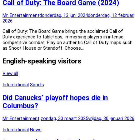
Call of Duty: The Board Game (2024)
Mr. Entertainment
donderdag, 13 juni 2024
donderdag, 12 februari
2026
Call of Duty: The Board Game brings the acclaimed Call of
Duty experience to tabletops, immersing players in intense
competitive combat. Play on authentic Call of Duty maps such
as Shoot House or Standoff. Choose…
English-speaking visitors
View all
International
Sports
Did Canucks’ playoff hopes die in
Columbus?
Mr. Entertainment
zondag, 30 maart 2025
vrijdag, 30 januari 2026
International
News