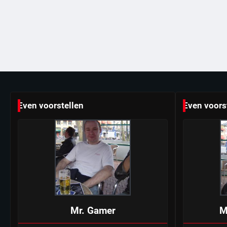
Even voorstellen
Even voors
Mr. Gamer
M