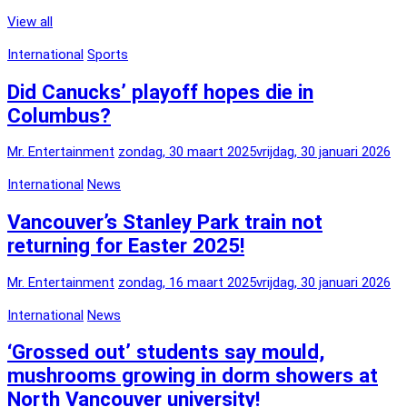
View all
International
Sports
Did Canucks’ playoff hopes die in
Columbus?
Mr. Entertainment
zondag, 30 maart 2025
vrijdag, 30 januari 2026
International
News
Vancouver’s Stanley Park train not
returning for Easter 2025!
Mr. Entertainment
zondag, 16 maart 2025
vrijdag, 30 januari 2026
International
News
‘Grossed out’ students say mould,
mushrooms growing in dorm showers at
North Vancouver university!