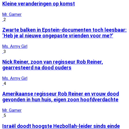
Kleine veranderingen op komst
Mr. Gamer
2
Zwarte balken in Epstein-documenten toch leesbaar:
‘Heb je al nieuwe ongepaste vrienden voor me?’
Ms. Army Girl
3
Nick Reiner, zoon van regisseur Rob Reiner,
gearresteerd na dood ouders
Ms. Army Girl
4
Amerikaanse regisseur Rob Reiner en vrouw dood
gevonden in hun huis, eigen zoon hoofdverdachte
Mr. Gamer
5
Israël doodt hoogste Hezbollah-leider sinds einde