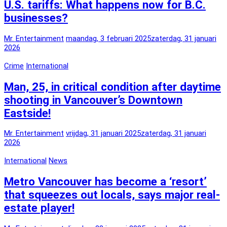
U.S. tariffs: What happens now for B.C.
businesses?
Mr. Entertainment
maandag, 3 februari 2025
zaterdag, 31 januari
2026
Crime
International
Man, 25, in critical condition after daytime
shooting in Vancouver’s Downtown
Eastside!
Mr. Entertainment
vrijdag, 31 januari 2025
zaterdag, 31 januari
2026
International
News
Metro Vancouver has become a ‘resort’
that squeezes out locals, says major real-
estate player!