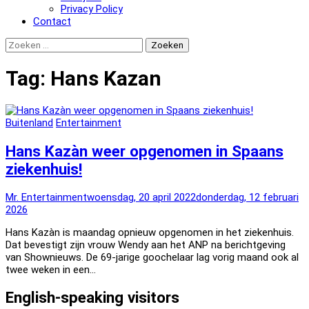
Privacy Policy
Contact
Zoeken
naar:
Tag:
Hans Kazan
Buitenland
Entertainment
Hans Kazàn weer opgenomen in Spaans
ziekenhuis!
Mr. Entertainment
woensdag, 20 april 2022
donderdag, 12 februari
2026
Hans Kazàn is maandag opnieuw opgenomen in het ziekenhuis.
Dat bevestigt zijn vrouw Wendy aan het ANP na berichtgeving
van Shownieuws. De 69-jarige goochelaar lag vorig maand ook al
twee weken in een…
English-speaking visitors