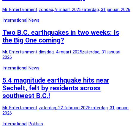
Mr. Entertainment
zondag, 9 maart 2025
zaterdag, 31 januari 2026
International
News
Two B.C. earthquakes in two weeks: Is
the Big One coming?
Mr. Entertainment
dinsdag, 4 maart 2025
zaterdag, 31 januari
2026
International
News
5.4 magnitude earthquake hits near
Sechelt, felt by residents across
southwest B.C.!
Mr. Entertainment
zaterdag, 22 februari 2025
zaterdag, 31 januari
2026
International
Politics