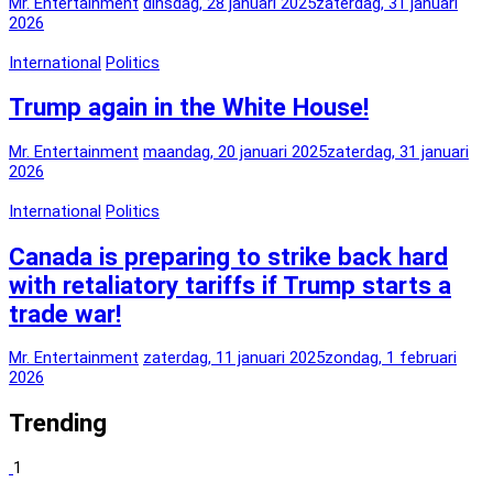
Mr. Entertainment
dinsdag, 28 januari 2025
zaterdag, 31 januari
2026
International
Politics
Trump again in the White House!
Mr. Entertainment
maandag, 20 januari 2025
zaterdag, 31 januari
2026
International
Politics
Canada is preparing to strike back hard
with retaliatory tariffs if Trump starts a
trade war!
Mr. Entertainment
zaterdag, 11 januari 2025
zondag, 1 februari
2026
Trending
1