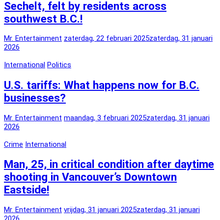
Sechelt, felt by residents across
southwest B.C.!
Mr. Entertainment
zaterdag, 22 februari 2025
zaterdag, 31 januari
2026
International
Politics
U.S. tariffs: What happens now for B.C.
businesses?
Mr. Entertainment
maandag, 3 februari 2025
zaterdag, 31 januari
2026
Crime
International
Man, 25, in critical condition after daytime
shooting in Vancouver’s Downtown
Eastside!
Mr. Entertainment
vrijdag, 31 januari 2025
zaterdag, 31 januari
2026