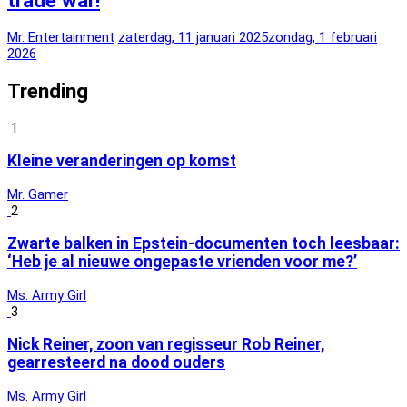
trade war!
Mr. Entertainment
zaterdag, 11 januari 2025
zondag, 1 februari
2026
Trending
1
Kleine veranderingen op komst
Mr. Gamer
2
Zwarte balken in Epstein-documenten toch leesbaar:
‘Heb je al nieuwe ongepaste vrienden voor me?’
Ms. Army Girl
3
Nick Reiner, zoon van regisseur Rob Reiner,
gearresteerd na dood ouders
Ms. Army Girl