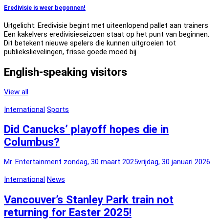
Eredivisie is weer begonnen!
Uitgelicht: Eredivisie begint met uiteenlopend pallet aan trainers
Een kakelvers eredivisieseizoen staat op het punt van beginnen.
Dit betekent nieuwe spelers die kunnen uitgroeien tot
publiekslievelingen, frisse goede moed bij…
English-speaking visitors
View all
International
Sports
Did Canucks’ playoff hopes die in
Columbus?
Mr. Entertainment
zondag, 30 maart 2025
vrijdag, 30 januari 2026
International
News
Vancouver’s Stanley Park train not
returning for Easter 2025!