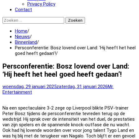
Privacy Policy
Contact
Zoeken
naar:
Home
Nieuws
Binnenland
Persconferentie: Bosz lovend over Land: ‘Hij heeft het heel
goed heeft gedaan’!
Persconferentie: Bosz lovend over Land:
‘Hij heeft het heel goed heeft gedaan’!
woensdag, 29 januari 2025
zaterdag, 31 januari 2026
Mr.
Entertainment
Na een spectaculaire 3-2 zege op Liverpool blikte PSV-trainer
Peter Bosz tijdens de persconferentie tevreden terug op de
wedstrijd. Hij sprak over de intensiteit van het duel, de prestaties
van zijn spelers en de spannende knock-outfase die nu wacht.
Ook had hij lovende woorden over voor jong talent Tygo Land en
was hij blij met de terugkeer van Nagalo. Toch blijft er een gevoel