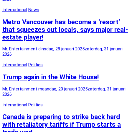
International
News
Metro Vancouver has become a ‘resort’
that squeezes out locals, says major real-
estate player!
Mr. Entertainment
dinsdag, 28 januari 2025
zaterdag, 31 januari
2026
International
Politics
Trump again in the White House!
Mr. Entertainment
maandag, 20 januari 2025
zaterdag, 31 januari
2026
International
Politics
Canada is preparing to strike back hard
with retaliatory tariffs if Trump starts a