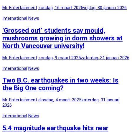
Mr. Entertainment
zondag, 16 maart 2025
vrijdag, 30 januari 2026
International
News
‘Grossed out’ students say mould,
mushrooms growing in dorm showers at
North Vancouver university!
Mr. Entertainment
zondag, 9 maart 2025
zaterdag, 31 januari 2026
International
News
Two B.C. earthquakes in two weeks: Is
the Big One coming?
Mr. Entertainment
dinsdag, 4 maart 2025
zaterdag, 31 januari
2026
International
News
5.4 magnitude earthquake hits near