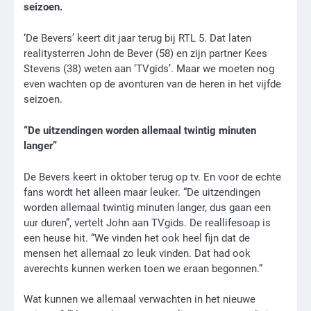
seizoen.
‘De Bevers’ keert dit jaar terug bij RTL 5. Dat laten
realitysterren John de Bever (58) en zijn partner Kees
Stevens (38) weten aan ‘TVgids’. Maar we moeten nog
even wachten op de avonturen van de heren in het vijfde
seizoen.
“De uitzendingen worden allemaal twintig minuten
langer”
De Bevers keert in oktober terug op tv. En voor de echte
fans wordt het alleen maar leuker. “De uitzendingen
worden allemaal twintig minuten langer, dus gaan een
uur duren”, vertelt John aan TVgids. De reallifesoap is
een heuse hit. “We vinden het ook heel fijn dat de
mensen het allemaal zo leuk vinden. Dat had ook
averechts kunnen werken toen we eraan begonnen.”
Wat kunnen we allemaal verwachten in het nieuwe