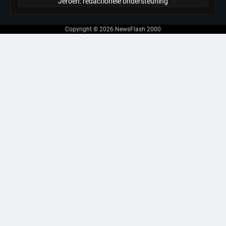
Jeroen: redactionele ondersteuning
Copyright © 2026
NewsFlash 2000