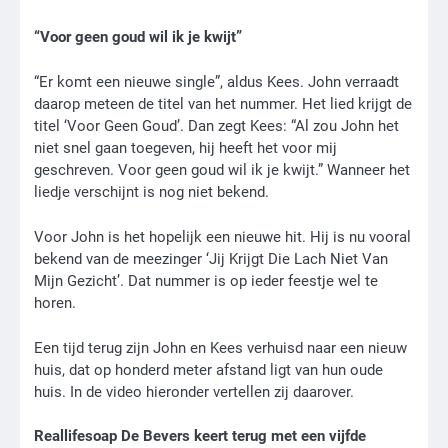
“Voor geen goud wil ik je kwijt”
“Er komt een nieuwe single”, aldus Kees. John verraadt
daarop meteen de titel van het nummer. Het lied krijgt de
titel ‘Voor Geen Goud’. Dan zegt Kees: “Al zou John het
niet snel gaan toegeven, hij heeft het voor mij
geschreven. Voor geen goud wil ik je kwijt.” Wanneer het
liedje verschijnt is nog niet bekend.
Voor John is het hopelijk een nieuwe hit. Hij is nu vooral
bekend van de meezinger ‘Jij Krijgt Die Lach Niet Van
Mijn Gezicht’. Dat nummer is op ieder feestje wel te
horen.
Een tijd terug zijn John en Kees verhuisd naar een nieuw
huis, dat op honderd meter afstand ligt van hun oude
huis. In de video hieronder vertellen zij daarover.
Reallifesoap De Bevers keert terug met een vijfde