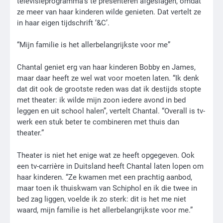
televisieprogramma’s te presenteren afgeslagen, omdat
ze meer van haar kinderen wilde genieten. Dat vertelt ze
in haar eigen tijdschrift ‘&C’.
“Mijn familie is het allerbelangrijkste voor me”
Chantal geniet erg van haar kinderen Bobby en James,
maar daar heeft ze wel wat voor moeten laten. “Ik denk
dat dit ook de grootste reden was dat ik destijds stopte
met theater: ik wilde mijn zoon iedere avond in bed
leggen en uit school halen”, vertelt Chantal. “Overall is tv-
werk een stuk beter te combineren met thuis dan
theater.”
Theater is niet het enige wat ze heeft opgegeven. Ook
een tv-carrière in Duitsland heeft Chantal laten lopen om
haar kinderen. “Ze kwamen met een prachtig aanbod,
maar toen ik thuiskwam van Schiphol en ik die twee in
bed zag liggen, voelde ik zo sterk: dit is het me niet
waard, mijn familie is het allerbelangrijkste voor me.”