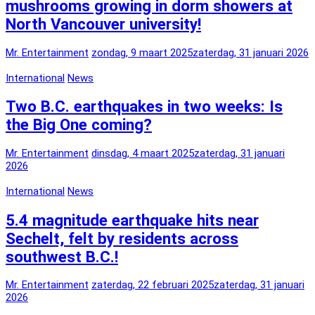
mushrooms growing in dorm showers at
North Vancouver university!
Mr. Entertainment
zondag, 9 maart 2025
zaterdag, 31 januari 2026
International
News
Two B.C. earthquakes in two weeks: Is
the Big One coming?
Mr. Entertainment
dinsdag, 4 maart 2025
zaterdag, 31 januari
2026
International
News
5.4 magnitude earthquake hits near
Sechelt, felt by residents across
southwest B.C.!
Mr. Entertainment
zaterdag, 22 februari 2025
zaterdag, 31 januari
2026