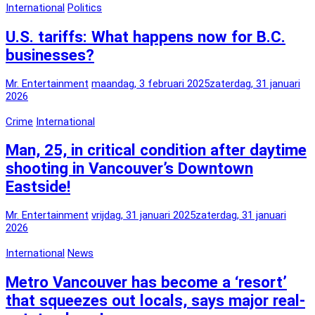
International
Politics
U.S. tariffs: What happens now for B.C.
businesses?
Mr. Entertainment
maandag, 3 februari 2025
zaterdag, 31 januari
2026
Crime
International
Man, 25, in critical condition after daytime
shooting in Vancouver’s Downtown
Eastside!
Mr. Entertainment
vrijdag, 31 januari 2025
zaterdag, 31 januari
2026
International
News
Metro Vancouver has become a ‘resort’
that squeezes out locals, says major real-