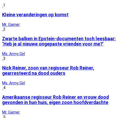
1
Kleine veranderingen op komst
Mr. Gamer
2
Zwarte balken in Epstein-documenten toch leesbaar:
‘Heb je al nieuwe ongepaste vrienden voor me?’
Ms. Army Girl
3
Nick Reiner, zoon van regisseur Rob Reiner,
gearresteerd na dood ouders
Ms. Army Girl
4
Amerikaanse regisseur Rob Reiner en vrouw dood
gevonden in hun huis, eigen zoon hoofdverdachte
Mr. Gamer
5