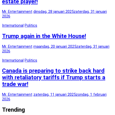
estate player!
Mr. Entertainment
dinsdag, 28 januari 2025
zaterdag, 31 januari
2026
International
Politics
Trump again in the White House!
Mr. Entertainment
maandag, 20 januari 2025
zaterdag, 31 januari
2026
International
Politics
Canada is preparing to strike back hard
with retaliatory tariffs if Trump starts a
trade war!
Mr. Entertainment
zaterdag, 11 januari 2025
zondag, 1 februari
2026
Trending