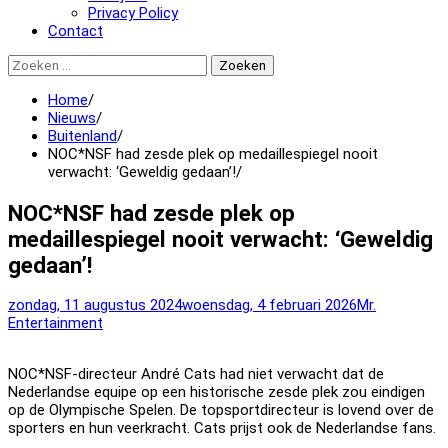
Privacy Policy
Contact
Zoeken
naar:
Home
Nieuws
Buitenland
NOC*NSF had zesde plek op medaillespiegel nooit
verwacht: ‘Geweldig gedaan’!
NOC*NSF had zesde plek op
medaillespiegel nooit verwacht: ‘Geweldig
gedaan’!
zondag, 11 augustus 2024
woensdag, 4 februari 2026
Mr.
Entertainment
NOC*NSF-directeur André Cats had niet verwacht dat de
Nederlandse equipe op een historische zesde plek zou eindigen
op de Olympische Spelen. De topsportdirecteur is lovend over de
sporters en hun veerkracht. Cats prijst ook de Nederlandse fans.