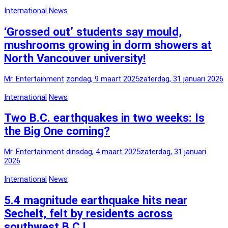
International
News
‘Grossed out’ students say mould,
mushrooms growing in dorm showers at
North Vancouver university!
Mr. Entertainment
zondag, 9 maart 2025
zaterdag, 31 januari 2026
International
News
Two B.C. earthquakes in two weeks: Is
the Big One coming?
Mr. Entertainment
dinsdag, 4 maart 2025
zaterdag, 31 januari
2026
International
News
5.4 magnitude earthquake hits near
Sechelt, felt by residents across
southwest B.C.!