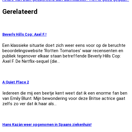
Gerelateerd
Beverly Hills Cop: Axel F.!
Een klassieke situatie doet zich weer eens voor op de beruchte
beoordelingswebsite ‘Rotten Tomatoes’ waar recensenten en
publiek tegenover elkaar staan betreffende Beverly Hills Cop:
Axel F. De Netflix-sequel (die…
A Quiet Place 2
Iedereen die mij een beetje kent weet dat ik een enorme fan ben
van Emily Blunt. Mijn bewondering voor deze Britse actrice gaat
zelfs zo ver dat ik haar als…
Hans Kazàn weer opgenomen in Spaans ziekenhuis!