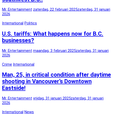
Mr. Entertainment
zaterdag, 22 februari 2025
zaterdag, 31 januari
2026
International
Politics
U.S. tariffs: What happens now for B.C.
businesses?
Mr. Entertainment
maandag, 3 februari 2025
zaterdag, 31 januari
2026
Crime
International
Man, 25, in critical condition after daytime
shooting in Vancouver’s Downtown
Eastside!
Mr. Entertainment
vrijdag, 31 januari 2025
zaterdag, 31 januari
2026
International
News