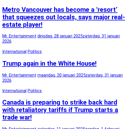
Metro Vancouver has become a ‘resort’
that squeezes out locals, says major real-
estate player!
Mr. Entertainment
dinsdag, 28 januari 2025
zaterdag, 31 januari
2026
International
Politics
Trump again in the White House!
Mr. Entertainment
maandag, 20 januari 2025
zaterdag, 31 januari
2026
International
Politics
Canada is preparing to strike back hard
with retaliatory tariffs if Trump starts a
trade war!