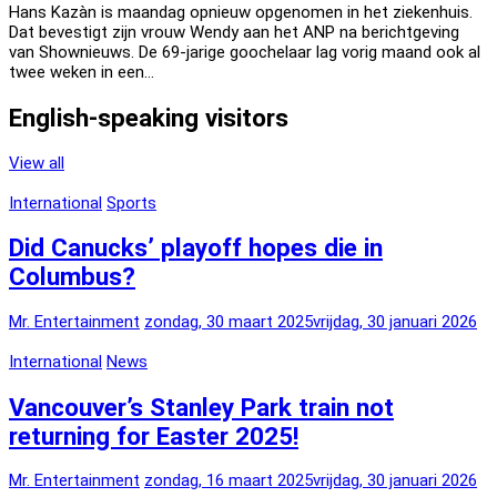
Hans Kazàn is maandag opnieuw opgenomen in het ziekenhuis.
Dat bevestigt zijn vrouw Wendy aan het ANP na berichtgeving
van Shownieuws. De 69-jarige goochelaar lag vorig maand ook al
twee weken in een…
English-speaking visitors
View all
International
Sports
Did Canucks’ playoff hopes die in
Columbus?
Mr. Entertainment
zondag, 30 maart 2025
vrijdag, 30 januari 2026
International
News
Vancouver’s Stanley Park train not
returning for Easter 2025!
Mr. Entertainment
zondag, 16 maart 2025
vrijdag, 30 januari 2026