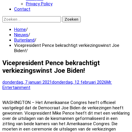
Privacy Policy
Contact
Zoeken
naar:
Home
Nieuws
Buitenland
Vicepresident Pence bekrachtigt verkiezingswinst Joe
Biden!
Vicepresident Pence bekrachtigt
verkiezingswinst Joe Biden!
donderdag, 7 januari 2021
donderdag, 12 februari 2026
Mr.
Entertainment
WASHINGTON –
Het Amerikaanse Congres heeft officieel
vastgelegd dat de Democraat Joe Biden de verkiezingen heeft
gewonnen. Vicepresident Mike Pence heeft dit met een verklaring
over de uitslagen van de kiesmannen geformaliseerd in een
zitting van beide kamers van het Amerikaanse Congres. Die
moeten in een ceremonie de uitslagen van de verkiezingen