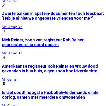
Mr. Gamer
2
Zwarte balken in Epstein-documenten toch leesbaar:
‘Heb je al nieuwe ongepaste vrienden voor me?’
Ms. Army Girl
3
Nick Reiner, zoon van regisseur Rob Reiner,
gearresteerd na dood ouders
Ms. Army Girl
4
Amerikaanse regisseur Rob Reiner en vrouw dood
gevonden in hun huis, eigen zoon hoofdverdachte
Mr. Gamer
5
Israël doodt hoogste Hezbollah-leider sinds einde
oorlog, samen met meerdere omwonenden
Mr. Gamer