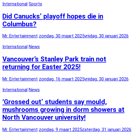
International
Sports
Did Canucks’ playoff hopes die in
Columbus?
Mr. Entertainment
zondag, 30 maart 2025
vrijdag, 30 januari 2026
International
News
Vancouver’s Stanley Park train not
returning for Easter 2025!
Mr. Entertainment
zondag, 16 maart 2025
vrijdag, 30 januari 2026
International
News
‘Grossed out’ students say mould,
mushrooms growing in dorm showers at
North Vancouver university!
Mr. Entertainment
zondag, 9 maart 2025
zaterdag, 31 januari 2026