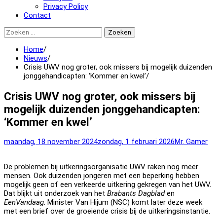
Privacy Policy
Contact
Zoeken
naar:
Home
Nieuws
Crisis UWV nog groter, ook missers bij mogelijk duizenden
jonggehandicapten: ‘Kommer en kwel’
Crisis UWV nog groter, ook missers bij
mogelijk duizenden jonggehandicapten:
‘Kommer en kwel’
maandag, 18 november 2024
zondag, 1 februari 2026
Mr. Gamer
De problemen bij uitkeringsorganisatie UWV raken nog meer
mensen. Ook duizenden jongeren met een beperking hebben
mogelijk geen of een verkeerde uitkering gekregen van het UWV.
Dat blijkt uit onderzoek van het
Brabants Dagblad
en
EenVandaag
. Minister Van Hijum (NSC) komt later deze week
met een brief over de groeiende crisis bij de uitkeringsinstantie.