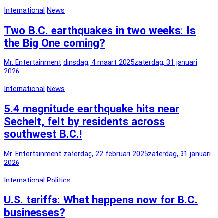
International
News
Two B.C. earthquakes in two weeks: Is
the Big One coming?
Mr. Entertainment
dinsdag, 4 maart 2025
zaterdag, 31 januari
2026
International
News
5.4 magnitude earthquake hits near
Sechelt, felt by residents across
southwest B.C.!
Mr. Entertainment
zaterdag, 22 februari 2025
zaterdag, 31 januari
2026
International
Politics
U.S. tariffs: What happens now for B.C.
businesses?