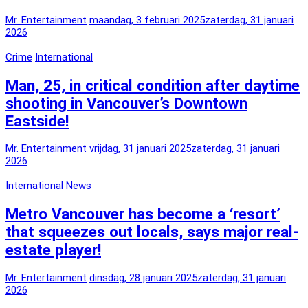
Mr. Entertainment
maandag, 3 februari 2025
zaterdag, 31 januari
2026
Crime
International
Man, 25, in critical condition after daytime
shooting in Vancouver’s Downtown
Eastside!
Mr. Entertainment
vrijdag, 31 januari 2025
zaterdag, 31 januari
2026
International
News
Metro Vancouver has become a ‘resort’
that squeezes out locals, says major real-
estate player!
Mr. Entertainment
dinsdag, 28 januari 2025
zaterdag, 31 januari
2026