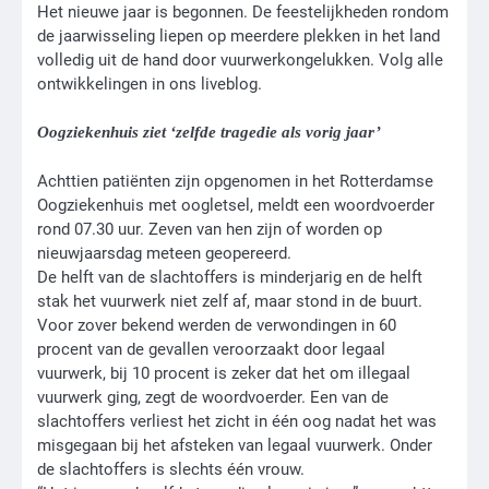
Het nieuwe jaar is begonnen. De feestelijkheden rondom
de jaarwisseling liepen op meerdere plekken in het land
volledig uit de hand door vuurwerkongelukken. Volg alle
ontwikkelingen in ons liveblog.
Oogziekenhuis ziet ‘zelfde tragedie als vorig jaar’
Achttien patiënten zijn opgenomen in het Rotterdamse
Oogziekenhuis met oogletsel, meldt een woordvoerder
rond 07.30 uur. Zeven van hen zijn of worden op
nieuwjaarsdag meteen geopereerd.
De helft van de slachtoffers is minderjarig en de helft
stak het vuurwerk niet zelf af, maar stond in de buurt.
Voor zover bekend werden de verwondingen in 60
procent van de gevallen veroorzaakt door legaal
vuurwerk, bij 10 procent is zeker dat het om illegaal
vuurwerk ging, zegt de woordvoerder. Een van de
slachtoffers verliest het zicht in één oog nadat het was
misgegaan bij het afsteken van legaal vuurwerk. Onder
de slachtoffers is slechts één vrouw.