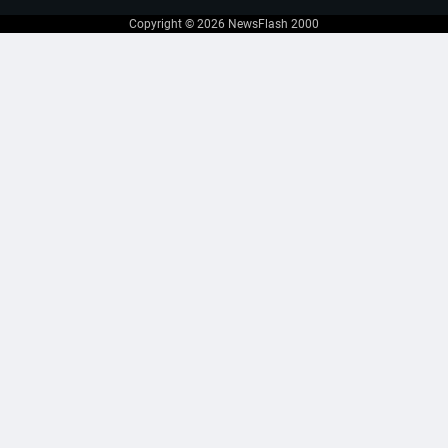
Copyright © 2026
NewsFlash 2000