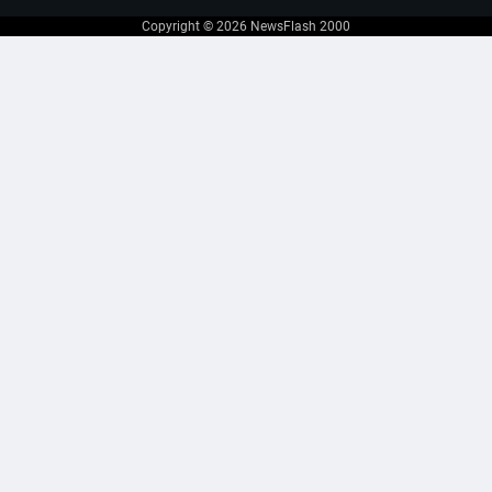
Copyright © 2026
NewsFlash 2000