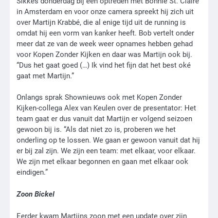
Sikkes donderdag bij een optreden met Bonnie St. Claire
in Amsterdam en voor onze camera spreekt hij zich uit
over Martijn Krabbé, die al enige tijd uit de running is
omdat hij een vorm van kanker heeft. Bob vertelt onder
meer dat ze van de week weer opnames hebben gehad
voor Kopen Zonder Kijken en daar was Martijn ook bij.
“Dus het gaat goed (…) Ik vind het fijn dat het best oké
gaat met Martijn.”
Onlangs sprak Shownieuws ook met Kopen Zonder
Kijken-collega Alex van Keulen over de presentator: Het
team gaat er dus vanuit dat Martijn er volgend seizoen
gewoon bij is. “Als dat niet zo is, proberen we het
onderling op te lossen. We gaan er gewoon vanuit dat hij
er bij zal zijn. We zijn een team: met elkaar, voor elkaar.
We zijn met elkaar begonnen en gaan met elkaar ook
eindigen.”
Zoon Bickel
Eerder kwam Martijns zoon met een update over zijn