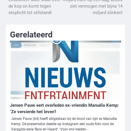
navigatie
de kop en komt tegen
ziet vermogen met bijna 14
stoplicht tot stilstand!
miljard slinken!
Gerelateerd
Jeroen Pauw eert overleden ex-vriendin Manuëla Kemp:
‘Ze versierde het leven’!
Jeroen Pauw (64) heeft stilgestaan bij de dood van zijn ex Manuëla
Kemp. De presentator deelde op Instagram een oude foto voor de
Varagids-serie ‘Buis en Haard’. ‘Voor ons beiden…