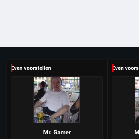
Even voorstellen
Even voors
Mr. Gamer
M