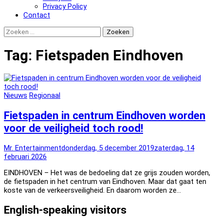
Privacy Policy
Contact
Zoeken
naar:
Tag:
Fietspaden Eindhoven
Nieuws
Regionaal
Fietspaden in centrum Eindhoven worden
voor de veiligheid toch rood!
Mr. Entertainment
donderdag, 5 december 2019
zaterdag, 14
februari 2026
EINDHOVEN – Het was de bedoeling dat ze grijs zouden worden,
de fietspaden in het centrum van Eindhoven. Maar dat gaat ten
koste van de verkeersveiligheid. En daarom worden ze…
English-speaking visitors