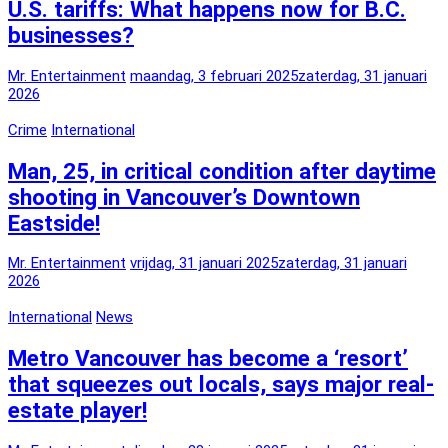
U.S. tariffs: What happens now for B.C.
businesses?
Mr. Entertainment
maandag, 3 februari 2025
zaterdag, 31 januari
2026
Crime
International
Man, 25, in critical condition after daytime
shooting in Vancouver’s Downtown
Eastside!
Mr. Entertainment
vrijdag, 31 januari 2025
zaterdag, 31 januari
2026
International
News
Metro Vancouver has become a ‘resort’
that squeezes out locals, says major real-
estate player!