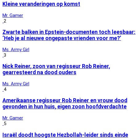
Kleine veranderingen op komst
Mr. Gamer
2
Zwarte balken in Epstein-documenten toch leesbaar:
‘Heb je al nieuwe ongepaste vrienden voor me?’
Ms. Army Girl
3
Nick Reiner, zoon van regisseur Rob Reiner,
gearresteerd na dood ouders
Ms. Army Girl
4
Amerikaanse regisseur Rob Reiner en vrouw dood
gevonden in hun huis, eigen zoon hoofdverdachte
Mr. Gamer
5
Israël doodt hoogste Hezbollah-leider sinds einde