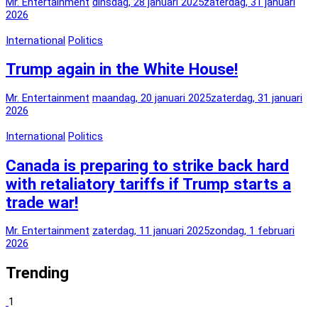
Mr. Entertainment
dinsdag, 28 januari 2025
zaterdag, 31 januari
2026
International
Politics
Trump again in the White House!
Mr. Entertainment
maandag, 20 januari 2025
zaterdag, 31 januari
2026
International
Politics
Canada is preparing to strike back hard
with retaliatory tariffs if Trump starts a
trade war!
Mr. Entertainment
zaterdag, 11 januari 2025
zondag, 1 februari
2026
Trending
1