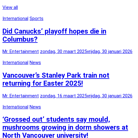
View all
International
Sports
Did Canucks’ playoff hopes die in
Columbus?
Mr. Entertainment
zondag, 30 maart 2025
vrijdag, 30 januari 2026
International
News
Vancouver’s Stanley Park train not
returning for Easter 2025!
Mr. Entertainment
zondag, 16 maart 2025
vrijdag, 30 januari 2026
International
News
‘Grossed out’ students say mould,
mushrooms growing in dorm showers at
North Vancouver university!