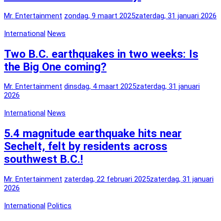
Mr. Entertainment
zondag, 9 maart 2025
zaterdag, 31 januari 2026
International
News
Two B.C. earthquakes in two weeks: Is
the Big One coming?
Mr. Entertainment
dinsdag, 4 maart 2025
zaterdag, 31 januari
2026
International
News
5.4 magnitude earthquake hits near
Sechelt, felt by residents across
southwest B.C.!
Mr. Entertainment
zaterdag, 22 februari 2025
zaterdag, 31 januari
2026
International
Politics