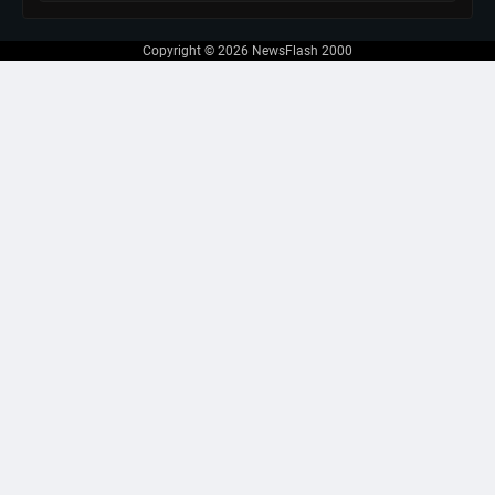
Copyright © 2026
NewsFlash 2000