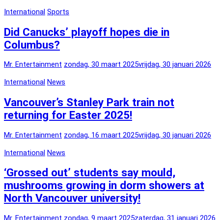
International
Sports
Did Canucks’ playoff hopes die in
Columbus?
Mr. Entertainment
zondag, 30 maart 2025
vrijdag, 30 januari 2026
International
News
Vancouver’s Stanley Park train not
returning for Easter 2025!
Mr. Entertainment
zondag, 16 maart 2025
vrijdag, 30 januari 2026
International
News
‘Grossed out’ students say mould,
mushrooms growing in dorm showers at
North Vancouver university!
Mr. Entertainment
zondag, 9 maart 2025
zaterdag, 31 januari 2026