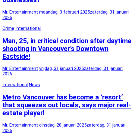
Mr. Entertainment
maandag, 3 februari 2025
zaterdag, 31 januari
2026
Crime
International
Man, 25, in critical condition after daytime
shooting in Vancouver’s Downtown
Eastside!
Mr. Entertainment
vrijdag, 31 januari 2025
zaterdag, 31 januari
2026
International
News
Metro Vancouver has become a ‘resort’
that squeezes out locals, says major real-
estate player!
Mr. Entertainment
dinsdag, 28 januari 2025
zaterdag, 31 januari
2026