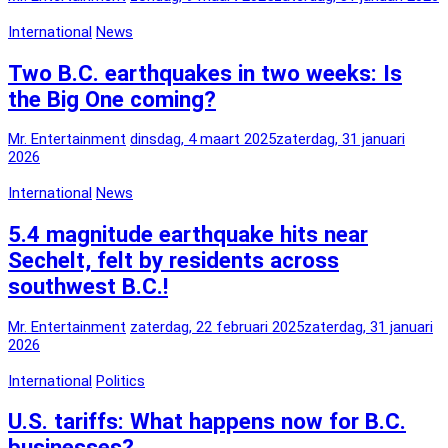
International
News
Two B.C. earthquakes in two weeks: Is
the Big One coming?
Mr. Entertainment
dinsdag, 4 maart 2025
zaterdag, 31 januari
2026
International
News
5.4 magnitude earthquake hits near
Sechelt, felt by residents across
southwest B.C.!
Mr. Entertainment
zaterdag, 22 februari 2025
zaterdag, 31 januari
2026
International
Politics
U.S. tariffs: What happens now for B.C.
businesses?