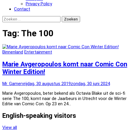
Privacy Policy
Contact
Zoeken
naar:
Tag:
The 100
Binnenland
Entertainment
Marie Avgeropoulos komt naar Comic Con
Winter Edition!
Mr. Gamer
vrijdag, 30 augustus 2019
zondag, 30 juni 2024
Marie Avgeropoulos, beter bekend als Octavia Blake uit de sci-fi
serie The 100, komt naar de Jaarbeurs in Utrecht voor de Winter
Editie van Comic Con. Op 23 en 24…
English-speaking visitors
View all