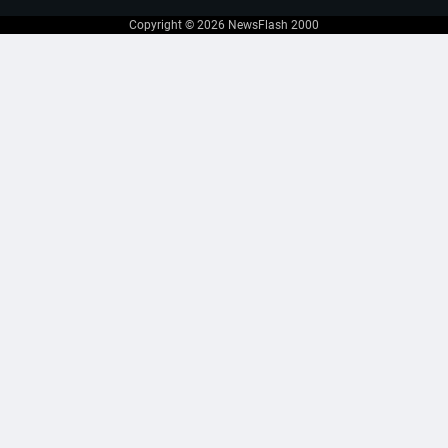
Copyright © 2026
NewsFlash 2000