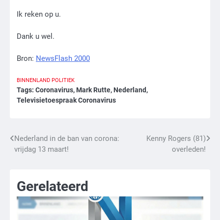
Ik reken op u.
Dank u wel.
Bron:
NewsFlash 2000
BINNENLAND
POLITIEK
Tags:
Coronavirus
,
Mark Rutte
,
Nederland
,
Televisietoespraak Coronavirus
Bericht
Nederland in de ban van corona:
Kenny Rogers (81)
vrijdag 13 maart!
overleden!
navigatie
Gerelateerd