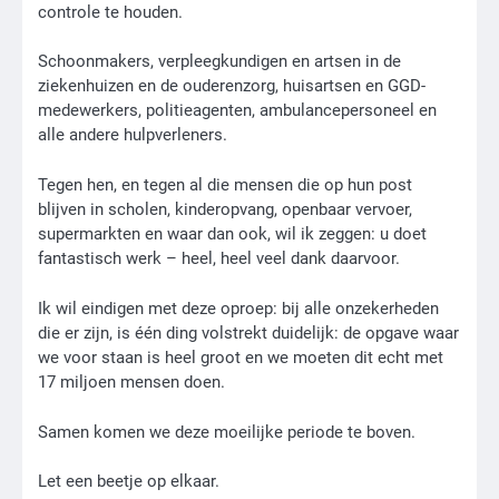
controle te houden.
Schoonmakers, verpleegkundigen en artsen in de
ziekenhuizen en de ouderenzorg, huisartsen en GGD-
medewerkers, politieagenten, ambulancepersoneel en
alle andere hulpverleners.
Tegen hen, en tegen al die mensen die op hun post
blijven in scholen, kinderopvang, openbaar vervoer,
supermarkten en waar dan ook, wil ik zeggen: u doet
fantastisch werk – heel, heel veel dank daarvoor.
Ik wil eindigen met deze oproep: bij alle onzekerheden
die er zijn, is één ding volstrekt duidelijk: de opgave waar
we voor staan is heel groot en we moeten dit echt met
17 miljoen mensen doen.
Samen komen we deze moeilijke periode te boven.
Let een beetje op elkaar.