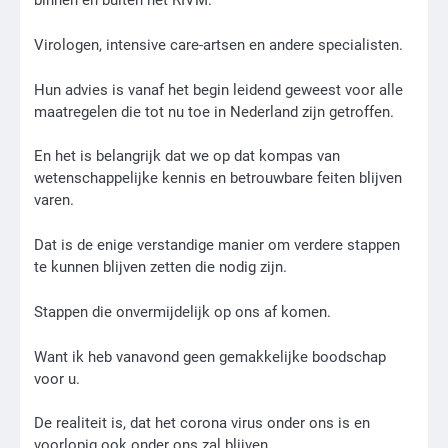
binnen en buiten het RIVM.
Virologen, intensive care-artsen en andere specialisten.
Hun advies is vanaf het begin leidend geweest voor alle
maatregelen die tot nu toe in Nederland zijn getroffen.
En het is belangrijk dat we op dat kompas van
wetenschappelijke kennis en betrouwbare feiten blijven
varen.
Dat is de enige verstandige manier om verdere stappen
te kunnen blijven zetten die nodig zijn.
Stappen die onvermijdelijk op ons af komen.
Want ik heb vanavond geen gemakkelijke boodschap
voor u.
De realiteit is, dat het corona virus onder ons is en
voorlopig ook onder ons zal blijven.