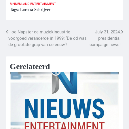
BINNENLAND
ENTERTAINMENT
Tags:
Loretta Schrijver
Hoe Napster de muziekindustrie
July 31, 2024,
Bericht
voorgoed veranderde in 1999: ‘De cd was
presidential
navigatie
de grootste grap van de eeuw’!
campaign news!
Gerelateerd