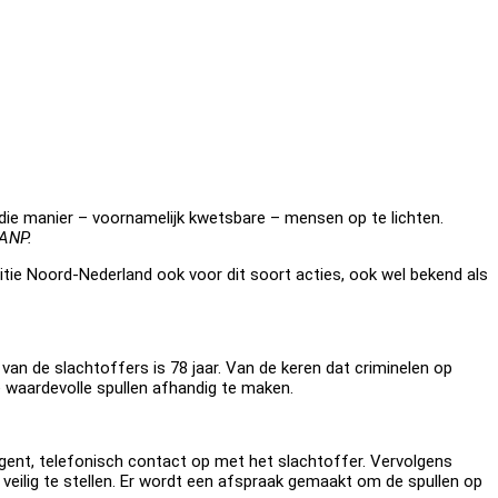
die manier – voornamelijk kwetsbare – mensen op te lichten.
ANP.
itie Noord-Nederland ook voor dit soort acties, ook wel bekend als
an de slachtoffers is 78 jaar. Van de keren dat criminelen op
re waardevolle spullen afhandig te maken.
 agent, telefonisch contact op met het slachtoffer. Vervolgens
n veilig te stellen. Er wordt een afspraak gemaakt om de spullen op