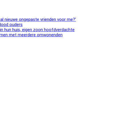
 al nieuwe ongepaste vrienden voor me?’
 dood ouders
in hun huis, eigen zoon hoofdverdachte
, samen met meerdere omwonenden