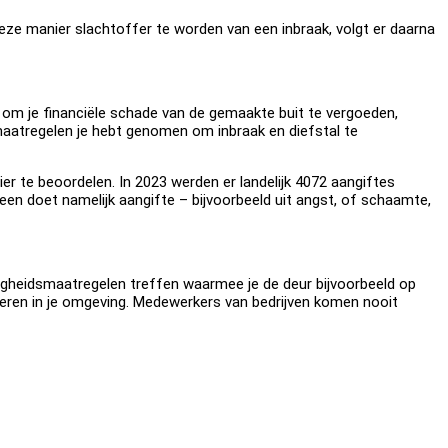
deze manier slachtoffer te worden van een inbraak, volgt er daarna
n om je financiële schade van de gemaakte buit te vergoeden,
maatregelen je hebt genomen om inbraak en diefstal te
r te beoordelen. In 2023 werden er landelijk 4072 aangiftes
ereen doet namelijk aangifte – bijvoorbeeld uit angst, of schaamte,
eiligheidsmaatregelen treffen waarmee je de deur bijvoorbeeld op
eren in je omgeving. Medewerkers van bedrijven komen nooit