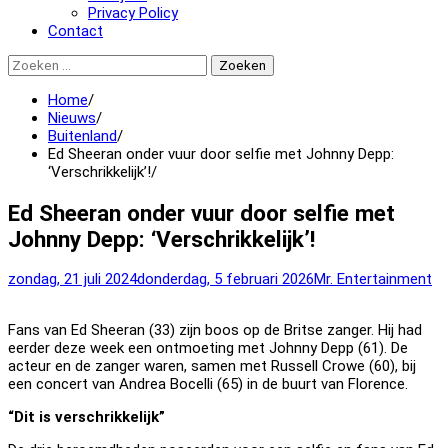
Privacy Policy
Contact
Zoeken
naar:
Home
Nieuws
Buitenland
Ed Sheeran onder vuur door selfie met Johnny Depp:
‘Verschrikkelijk’!
Ed Sheeran onder vuur door selfie met
Johnny Depp: ‘Verschrikkelijk’!
zondag, 21 juli 2024
donderdag, 5 februari 2026
Mr. Entertainment
Fans van Ed Sheeran (33) zijn boos op de Britse zanger. Hij had
eerder deze week een ontmoeting met Johnny Depp (61). De
acteur en de zanger waren, samen met Russell Crowe (60), bij
een concert van Andrea Bocelli (65) in de buurt van Florence.
“Dit is verschrikkelijk”