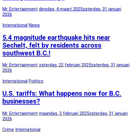
Mr. Entertainment
dinsdag, 4 maart 2025
zaterdag, 31 januari
2026
International
News
5.4 magnitude earthquake hits near
Sechelt, felt by residents across
southwest B.C.!
Mr. Entertainment
zaterdag, 22 februari 2025
zaterdag, 31 januari
2026
International
Politics
U.S. tariffs: What happens now for B.C.
businesses?
Mr. Entertainment
maandag, 3 februari 2025
zaterdag, 31 januari
2026
Crime
International