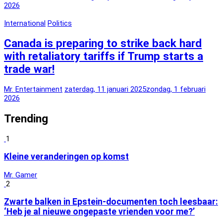
2026
International
Politics
Canada is preparing to strike back hard
with retaliatory tariffs if Trump starts a
trade war!
Mr. Entertainment
zaterdag, 11 januari 2025
zondag, 1 februari
2026
Trending
1
Kleine veranderingen op komst
Mr. Gamer
2
Zwarte balken in Epstein-documenten toch leesbaar:
‘Heb je al nieuwe ongepaste vrienden voor me?’