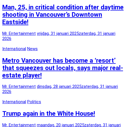
Man, 25, in critical condition after daytime
shooting in Vancouver’s Downtown
Eastside!
Mr. Entertainment
vrijdag, 31 januari 2025
zaterdag, 31 januari
2026
International
News
Metro Vancouver has become a ‘resort’
that squeezes out locals, says major real-
estate player!
Mr. Entertainment
dinsdag, 28 januari 2025
zaterdag, 31 januari
2026
International
Politics
Trump again in the White House!
Mr. Entertainment
maandag, 20 januari 2025
zaterdag, 31 januari