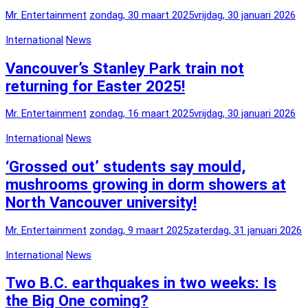
Mr. Entertainment
zondag, 30 maart 2025
vrijdag, 30 januari 2026
International
News
Vancouver’s Stanley Park train not
returning for Easter 2025!
Mr. Entertainment
zondag, 16 maart 2025
vrijdag, 30 januari 2026
International
News
‘Grossed out’ students say mould,
mushrooms growing in dorm showers at
North Vancouver university!
Mr. Entertainment
zondag, 9 maart 2025
zaterdag, 31 januari 2026
International
News
Two B.C. earthquakes in two weeks: Is
the Big One coming?