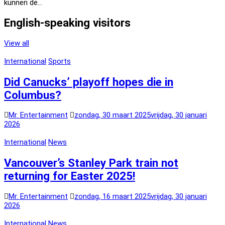
kunnen de…
English-speaking visitors
View all
International
Sports
Did Canucks’ playoff hopes die in
Columbus?
Mr. Entertainment
zondag, 30 maart 2025
vrijdag, 30 januari
2026
International
News
Vancouver’s Stanley Park train not
returning for Easter 2025!
Mr. Entertainment
zondag, 16 maart 2025
vrijdag, 30 januari
2026
International
News