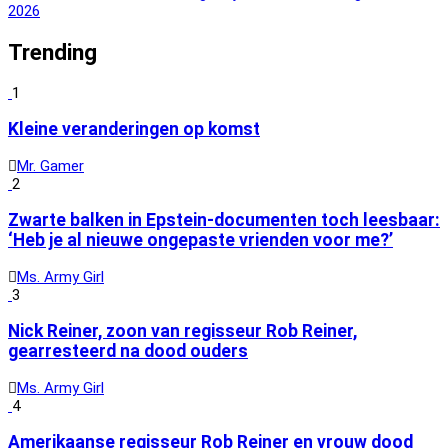
2026
Trending
1
Kleine veranderingen op komst
Mr. Gamer
2
Zwarte balken in Epstein-documenten toch leesbaar:
‘Heb je al nieuwe ongepaste vrienden voor me?’
Ms. Army Girl
3
Nick Reiner, zoon van regisseur Rob Reiner,
gearresteerd na dood ouders
Ms. Army Girl
4
Amerikaanse regisseur Rob Reiner en vrouw dood