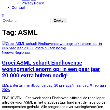
Privacy Policy
Contact
Zoeken
naar:
Tag:
ASML
Nieuws
Regionaal
Groei ASML schudt Eindhovense
woningmarkt enorm op: in een paar jaar
20.000 extra huizen nodig!
Mr. Entertainment
donderdag, 20 juni 2024
maandag, 9 februari
2026
EINDHOVEN – Een week nadat Eindhoven officieel de rode loper
uitrolde voor ASML is het stadsbestuur hard met de neus op de
consequenties gedrukt. Alle prognoses over woningbehoeften