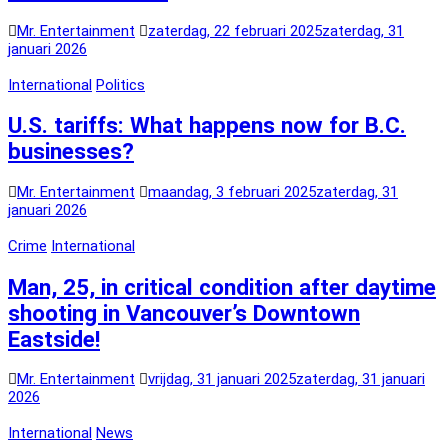
Mr. Entertainment
zaterdag, 22 februari 2025
zaterdag, 31
januari 2026
International
Politics
U.S. tariffs: What happens now for B.C.
businesses?
Mr. Entertainment
maandag, 3 februari 2025
zaterdag, 31
januari 2026
Crime
International
Man, 25, in critical condition after daytime
shooting in Vancouver’s Downtown
Eastside!
Mr. Entertainment
vrijdag, 31 januari 2025
zaterdag, 31 januari
2026
International
News