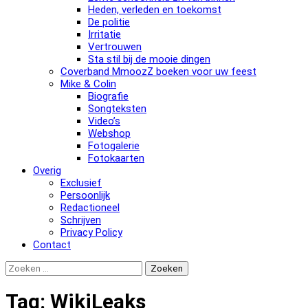
Heden, verleden en toekomst
De politie
Irritatie
Vertrouwen
Sta stil bij de mooie dingen
Coverband MmoozZ boeken voor uw feest
Mike & Colin
Biografie
Songteksten
Video’s
Webshop
Fotogalerie
Fotokaarten
Overig
Exclusief
Persoonlijk
Redactioneel
Schrijven
Privacy Policy
Contact
Zoeken
naar:
Tag:
WikiLeaks