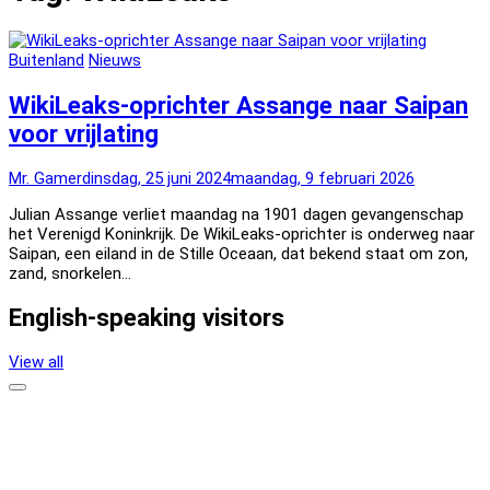
Buitenland
Nieuws
WikiLeaks-oprichter Assange naar Saipan
voor vrijlating
Mr. Gamer
dinsdag, 25 juni 2024
maandag, 9 februari 2026
Julian Assange verliet maandag na 1901 dagen gevangenschap
het Verenigd Koninkrijk. De WikiLeaks-oprichter is onderweg naar
Saipan, een eiland in de Stille Oceaan, dat bekend staat om zon,
zand, snorkelen…
English-speaking visitors
View all