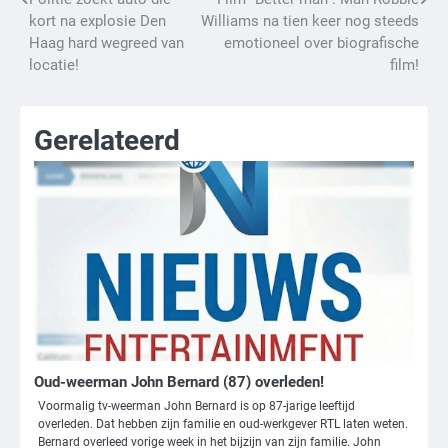
Bericht
kort na explosie Den
Williams na tien keer nog steeds
navigatie
Haag hard wegreed van
emotioneel over biografische
locatie!
film!
Gerelateerd
Oud-weerman John Bernard (87) overleden!
Voormalig tv-weerman John Bernard is op 87-jarige leeftijd
overleden. Dat hebben zijn familie en oud-werkgever RTL laten weten.
Bernard overleed vorige week in het bijzijn van zijn familie. John