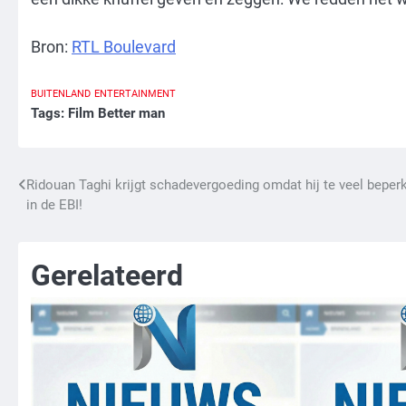
Bron:
RTL Boulevard
BUITENLAND
ENTERTAINMENT
Tags:
Film Better man
Bericht
Ridouan Taghi krijgt schadevergoeding omdat hij te veel beper
in de EBI!
navigatie
Gerelateerd