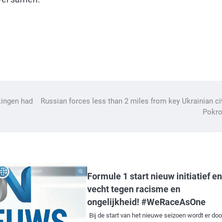
kingen had
Russian forces less than 2 miles from key Ukrainian ci
Pokro
Formule 1 start nieuw initiatief en
vecht tegen racisme en
ongelijkheid! #WeRaceAsOne
Bij de start van het nieuwe seizoen wordt er doo