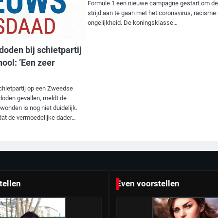
Formule 1 een nieuwe campagne gestart om de
strijd aan te gaan met het coronavirus, racisme
ongelijkheid. De koningsklasse…
doden bij schietpartij
ool: ’Een zeer
hietpartij op een Zweedse
 doden gevallen, meldt de
ewonden is nog niet duidelijk.
 dat de vermoedelijke dader…
tellen
Even voorstellen